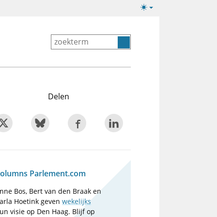
Lichte/donkere
weergave
Delen
olumns Parlement.com
nne Bos, Bert van den Braak en
arla Hoetink geven
wekelijks
un visie op Den Haag. Blijf op