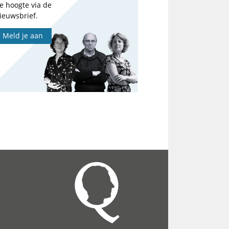
e hoogte via de
ieuwsbrief.
Meld je aan