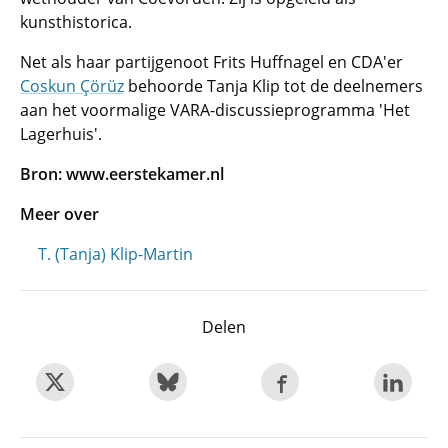
kunsthistorica.
Net als haar partijgenoot Frits Huffnagel en CDA'er
Coskun Çörüz
behoorde Tanja Klip tot de deelnemers
aan het voormalige VARA-discussieprogramma 'Het
Lagerhuis'.
Bron: www.eerstekamer.nl
Meer over
T. (Tanja) Klip-Martin
Delen