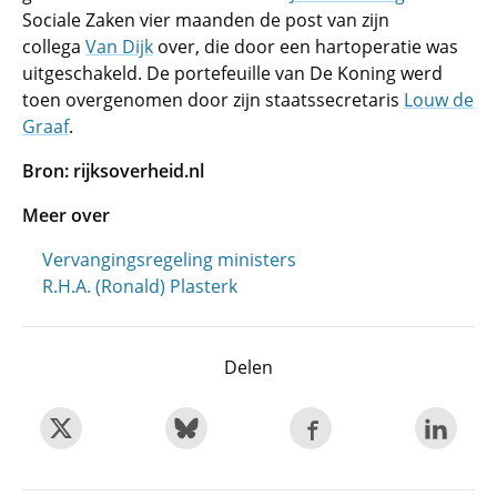
Sociale Zaken vier maanden de post van zijn
collega
Van Dijk
over, die door een hartoperatie was
uitgeschakeld. De portefeuille van De Koning werd
toen overgenomen door zijn staatssecretaris
Louw de
Graaf
.
Bron: rijksoverheid.nl
Meer over
Vervangingsregeling ministers
R.H.A. (Ronald) Plasterk
Delen