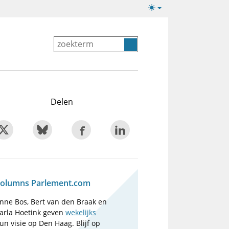
Lichte/donkere
weergave
Delen
olumns Parlement.com
nne Bos, Bert van den Braak en
arla Hoetink geven
wekelijks
un visie op Den Haag. Blijf op