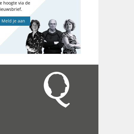
e hoogte via de
ieuwsbrief.
Meld je aan