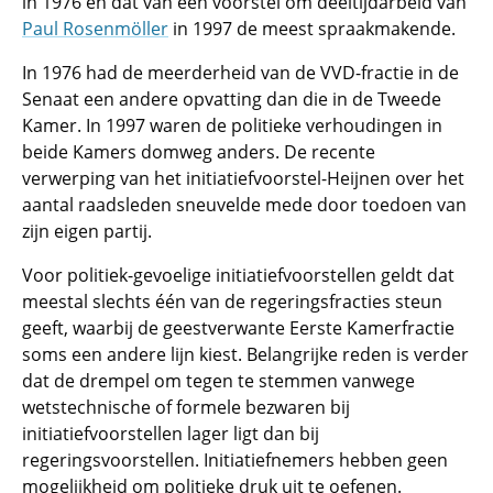
in 1976 en dat van een voorstel om deeltijdarbeid van
Paul Rosenmöller
in 1997 de meest spraakmakende.
In 1976 had de meerderheid van de VVD-fractie in de
Senaat een andere opvatting dan die in de Tweede
Kamer. In 1997 waren de politieke verhoudingen in
beide Kamers domweg anders. De recente
verwerping van het initiatiefvoorstel-Heijnen over het
aantal raadsleden sneuvelde mede door toedoen van
zijn eigen partij.
Voor politiek-gevoelige initiatiefvoorstellen geldt dat
meestal slechts één van de regeringsfracties steun
geeft, waarbij de geestverwante Eerste Kamerfractie
soms een andere lijn kiest. Belangrijke reden is verder
dat de drempel om tegen te stemmen vanwege
wetstechnische of formele bezwaren bij
initiatiefvoorstellen lager ligt dan bij
regeringsvoorstellen. Initiatiefnemers hebben geen
mogelijkheid om politieke druk uit te oefenen.