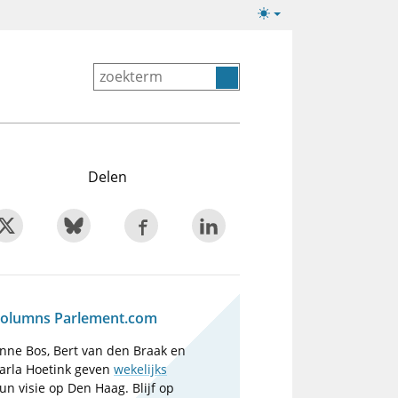
Lichte/donkere
weergave
Delen
olumns Parlement.com
nne Bos, Bert van den Braak en
arla Hoetink geven
wekelijks
un visie op Den Haag. Blijf op