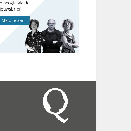
e hoogte via de
ieuwsbrief.
Meld je aan