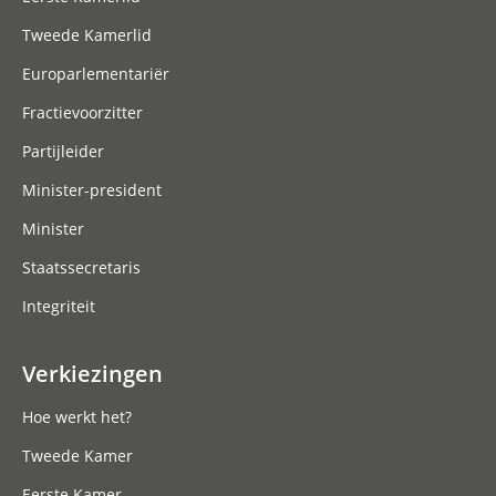
Tweede Kamerlid
Europarlementariër
Fractievoorzitter
Partijleider
Minister-president
Minister
Staatssecretaris
Integriteit
Verkiezingen
Hoe werkt het?
Tweede Kamer
Eerste Kamer