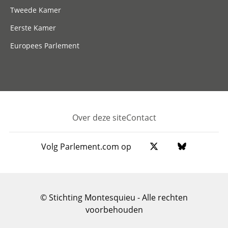
Tweede Kamer
Eerste Kamer
Europees Parlement
Over deze site
Contact
Footer
Volg Parlement.com op
© Stichting Montesquieu - Alle rechten
voorbehouden