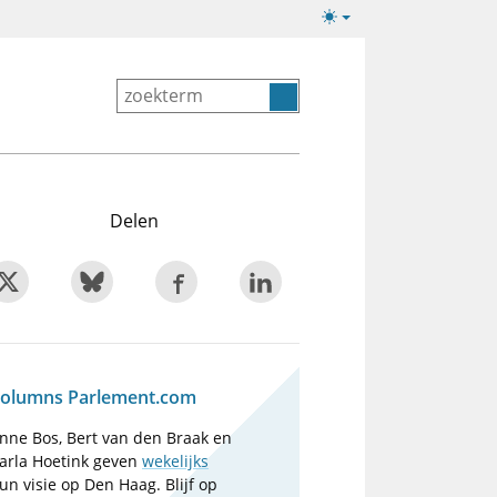
Lichte/donkere
weergave
Delen
olumns Parlement.com
nne Bos, Bert van den Braak en
arla Hoetink geven
wekelijks
un visie op Den Haag. Blijf op