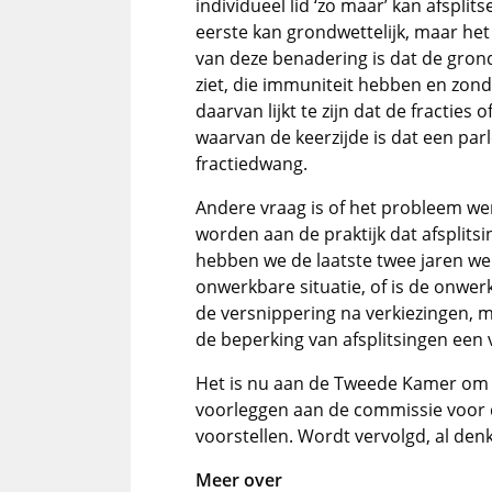
individueel lid ‘zo maar’ kan afspli
eerste kan grondwettelijk, maar het 
van deze benadering is dat de gron
ziet, die immuniteit hebben en zon
daarvan lijkt te zijn dat de fractie
waarvan de keerzijde is dat een p
fractiedwang.
Andere vraag is of het probleem wer
worden aan de praktijk dat afsplits
hebben we de laatste twee jaren wel 
onwerkbare situatie, of is de onwerk
de versnippering na verkiezingen, me
de beperking van afsplitsingen een
Het is nu aan de Tweede Kamer om 
voorleggen aan de commissie voor 
voorstellen. Wordt vervolgd, al denk
Meer over