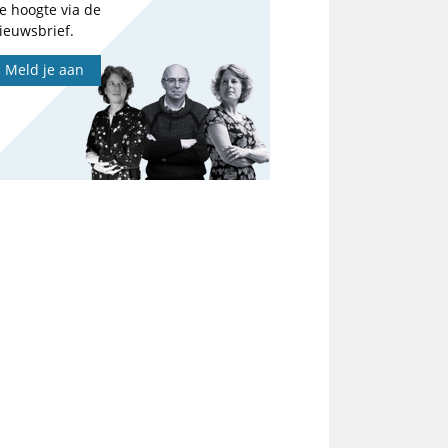
e hoogte via de
ieuwsbrief.
Meld je aan