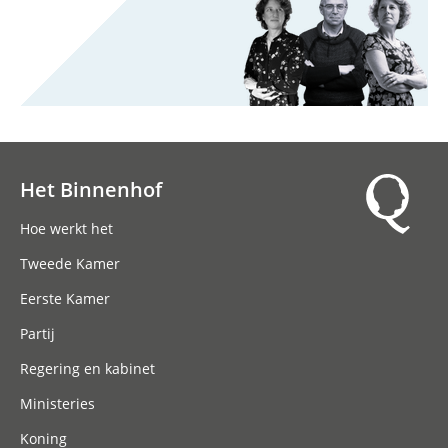
Het Binnenhof
Hoofdnavigatie
Hoe werkt het
Tweede Kamer
Eerste Kamer
Partij
Regering en kabinet
Ministeries
Koning