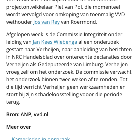
projectontwikkelaar Piet van Pol, die momenteel
wordt vervolgd voor omkoping van toenmalig VVD-
wethouder
Jos van Rey
van Roermond.
Afgelopen week is de Commissie Integriteit onder
leiding van
Jan Kees Wiebenga
al een onderzoek
gestart naar Verheijen, naar aanleiding van berichten
in NRC Handelsblad over onterechte declaraties door
Verheijen als Gedeputeerde van Limburg. Verheijen
vroeg zelf om het onderzoek. De commissie verwacht
het onderzoek binnen twee weken af te ronden. Tot
die tijd verricht Verheijen geen werkzaamheden en
stort hij zijn schadeloosstelling vooor die periode
terug.
Bron: ANP, vvd.nl
Meer over
Kamerleden in opspraak