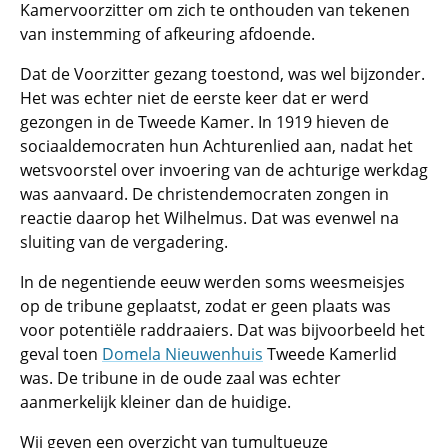
Kamervoorzitter om zich te onthouden van tekenen
van instemming of afkeuring afdoende.
Dat de Voorzitter gezang toestond, was wel bijzonder.
Het was echter niet de eerste keer dat er werd
gezongen in de Tweede Kamer. In 1919 hieven de
sociaaldemocraten hun Achturenlied aan, nadat het
wetsvoorstel over invoering van de achturige werkdag
was aanvaard. De christendemocraten zongen in
reactie daarop het Wilhelmus. Dat was evenwel na
sluiting van de vergadering.
In de negentiende eeuw werden soms weesmeisjes
op de tribune geplaatst, zodat er geen plaats was
voor potentiële raddraaiers. Dat was bijvoorbeeld het
geval toen
Domela Nieuwenhuis
Tweede Kamerlid
was. De tribune in de oude zaal was echter
aanmerkelijk kleiner dan de huidige.
Wij geven een overzicht van tumultueuze