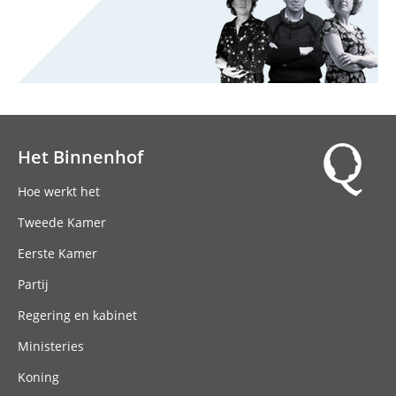
Het Binnenhof
Hoofdnavigatie
Hoe werkt het
Tweede Kamer
Eerste Kamer
Partij
Regering en kabinet
Ministeries
Koning