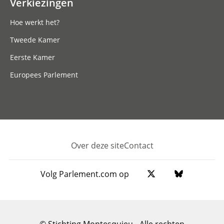
Verkiezingen
Hoe werkt het?
Tweede Kamer
Eerste Kamer
Europees Parlement
Over deze site
Contact
Footer
Volg Parlement.com op
© Stichting Montesquieu - Alle rechten