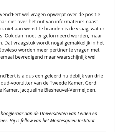
ovend’Eert wel vragen opwerpt over de positie
aar niet over het nut van informateurs naast
ok niet aan wenst te branden is de vraag, wat er
sis. Ook dan moet er geformeerd worden, maar
 Dat vraagstuk wordt nogal gemakkelijk in het
. Sowieso worden meer pertinente vragen met
elemaal bevredigend maar waarschijnlijk wel
’Eert is aldus een geleerd huldeblijk van drie
 oud-voorzitter van de Tweede Kamer, Gerdi
de Kamer, Jacqueline Biesheuvel-Vermeijden.
us hoogleraar aan de Universiteiten van Leiden en
er. Hij is fellow van het Montesquieu Instituut.