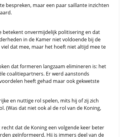
r te bespreken, maar een paar saillante inzichten
waard.
 betekent onvermijdelijk politisering en dat
nderheden in de Kamer niet voldoende bij de
viel dat mee, maar het hoeft niet altijd mee te
roken dat formeren langzaam elimineren is: het
ële coalitiepartners. Er werd aanstonds
 voordelen heeft gehad maar ook gekwetste
e en nuttige rol spelen, mits hij of zij zich
ol. (Was dat niet ook al de rol van de Koning,
recht dat de Koning een volgende keer beter
orden geïnformeerd. Hij is immers deel van de