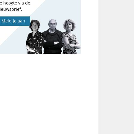
e hoogte via de
ieuwsbrief.
Meld je aan