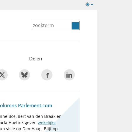
Lichte/donkere
weergave
Delen
olumns Parlement.com
nne Bos, Bert van den Braak en
arla Hoetink geven
wekelijks
un visie op Den Haag. Blijf op