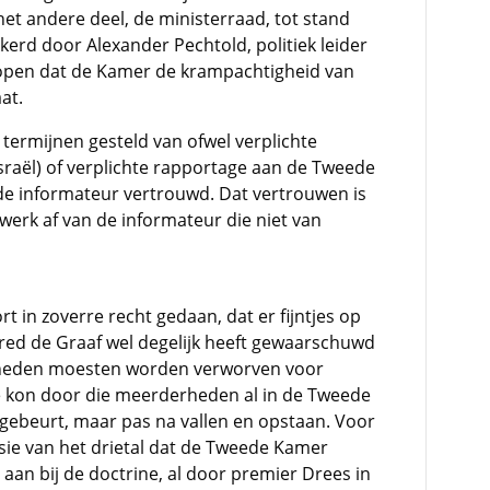
et andere deel, de ministerraad, tot stand
erd door Alexander Pechtold, politiek leider
open dat de Kamer de krampachtigheid van
at.
termijnen gesteld van ofwel verplichte
Israël) of verplichte rapportage aan de Tweede
 de informateur vertrouwd. Dat vertrouwen is
 werk af van de informateur die niet van
 in zoverre recht gedaan, dat er fijntjes op
red de Graaf wel degelijk heeft gewaarschuwd
rheden moesten worden verworven voor
te kon door die meerderheden al in de Tweede
gebeurt, maar pas na vallen en opstaan. Voor
usie van het drietal dat de Tweede Kamer
t aan bij de doctrine, al door premier Drees in