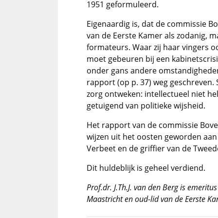
1951 geformuleerd.
Eigenaardig is, dat de commissie B
van de Eerste Kamer als zodanig, m
formateurs. Waar zij haar vingers o
moet gebeuren bij een kabinetscri
onder gans andere omstandigheden.
rapport (op p. 37) weg geschreven
zorg ontweken: intellectueel niet h
getuigend van politieke wijsheid.
Het rapport van de commissie Bovend
wijzen uit het oosten geworden aan
Verbeet en de griffier van de Twee
Dit huldeblijk is geheel verdiend.
Prof.dr. J.Th.J. van den Berg is emerit
Maastricht en oud-lid van de Eerste Kam