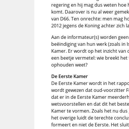
regering en hij mag dus weten hoe h
komt. Daarover is nu al weer gemekk
van D66. Ten onrechte: men mag h
2012 jegens de Koning achter zich la
Aan de informateur(s) worden geen 
beëindiging van hun werk (zoals in 
Kamer. Er wordt op het inzicht van
een beetje vermetel: wie breekt het
ophouden weet?
De Eerste Kamer
De Eerste Kamer wordt in het rapport
wordt gewezen dat oud-voorzitter F
dat er in de Eerste Kamer meerde
wetsvoorstellen en dat dit het bes
Kamer te vormen. Zoals het nu dus 
het overige luidt de terechte concl
formeert en niet de Eerste. Het slui