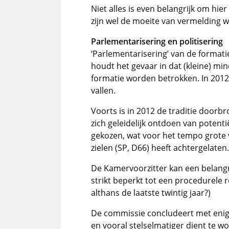
Niet alles is even belangrijk om hie
zijn wel de moeite van vermelding 
Parlementarisering en politisering
‘Parlementarisering’ van de formatie
houdt het gevaar in dat (kleine) mi
formatie worden betrokken. In 2012 
vallen.
Voorts is in 2012 de traditie doorb
zich geleidelijk ontdoen van potenti
gekozen, wat voor het tempo grote
zielen (SP, D66) heeft achtergelaten.
De Kamervoorzitter kan een belangrijk
strikt beperkt tot een procedurele r
althans de laatste twintig jaar?)
De commissie concludeert met enig 
en vooral stelselmatiger dient te w