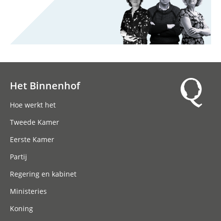
Het Binnenhof
Hoofdnavigatie
Hoe werkt het
Tweede Kamer
Eerste Kamer
Partij
Regering en kabinet
Ministeries
Koning