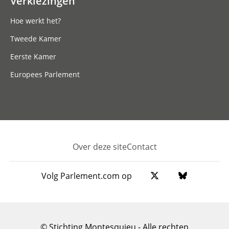
Verkiezingen
Hoe werkt het?
Tweede Kamer
Eerste Kamer
Europees Parlement
Over deze site
Contact
Footer
Volg Parlement.com op
© Stichting Montesquieu - Alle rechten