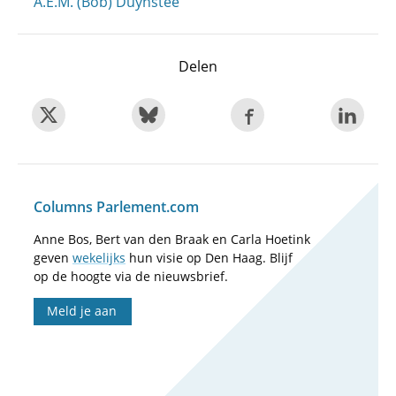
A.E.M. (Bob) Duynstee
Delen
Columns Parlement.com
Anne Bos, Bert van den Braak en Carla Hoetink
geven
wekelijks
hun visie op Den Haag. Blijf
op de hoogte via de nieuwsbrief.
Meld je aan