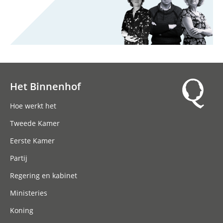
Het Binnenhof
Hoofdnavigatie
Hoe werkt het
Tweede Kamer
Eerste Kamer
Partij
Regering en kabinet
Ministeries
Koning