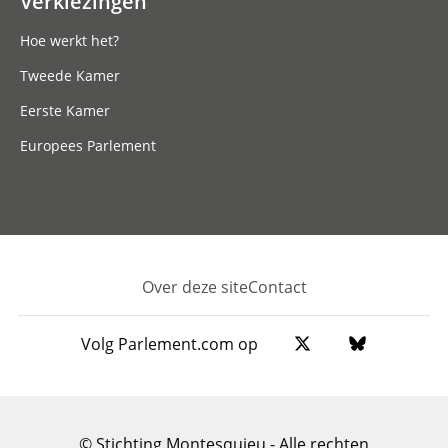
Verkiezingen
Hoe werkt het?
Tweede Kamer
Eerste Kamer
Europees Parlement
Over deze site
Contact
Footer
Volg Parlement.com op
© Stichting Montesquieu - Alle rechten