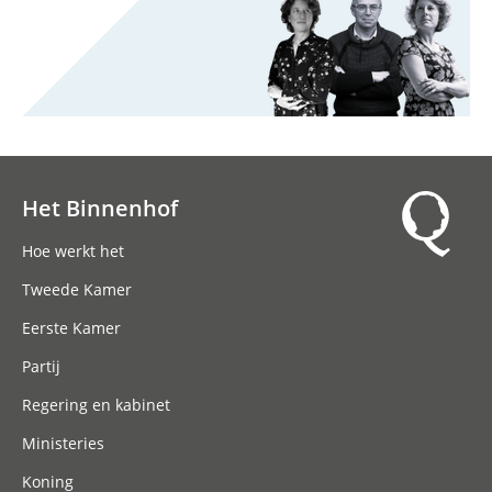
Het Binnenhof
Hoofdnavigatie
Hoe werkt het
Tweede Kamer
Eerste Kamer
Partij
Regering en kabinet
Ministeries
Koning