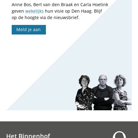
Anne Bos, Bert van den Braak en Carla Hoetink
geven
wekelijks
hun visie op Den Haag. Blijf
op de hoogte via de nieuwsbrief.
Meld je aan
Het Binnenhof