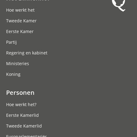
Hoofdnavigatie
Hoe werkt het
Tweede Kamer
Eerste Kamer
Partij
Regering en kabinet
Ministeries
Koning
Personen
Hoe werkt het?
Eerste Kamerlid
Tweede Kamerlid
Europarlementariër