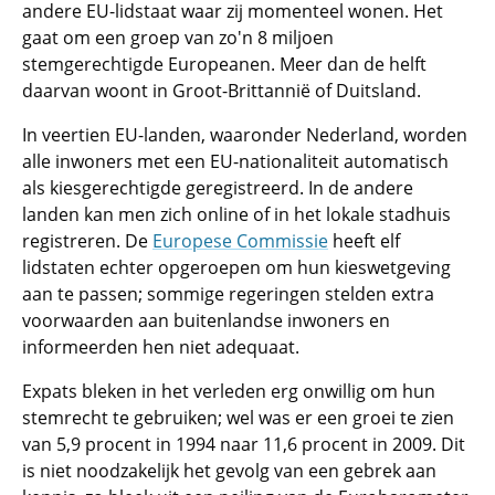
andere EU-lidstaat waar zij momenteel wonen. Het
gaat om een groep van zo'n 8 miljoen
stemgerechtigde Europeanen. Meer dan de helft
daarvan woont in Groot-Brittannië of Duitsland.
In veertien EU-landen, waaronder Nederland, worden
alle inwoners met een EU-nationaliteit automatisch
als kiesgerechtigde geregistreerd. In de andere
landen kan men zich online of in het lokale stadhuis
registreren. De
Europese Commissie
heeft elf
lidstaten echter opgeroepen om hun kieswetgeving
aan te passen; sommige regeringen stelden extra
voorwaarden aan buitenlandse inwoners en
informeerden hen niet adequaat.
Expats bleken in het verleden erg onwillig om hun
stemrecht te gebruiken; wel was er een groei te zien
van 5,9 procent in 1994 naar 11,6 procent in 2009. Dit
is niet noodzakelijk het gevolg van een gebrek aan