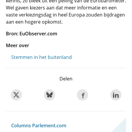
kennis, zo bleek uit een peiling van de Eurobarometer.
Wel gaven kiezers aan dat meer informatie en een
vaste verkiezingsdag in heel Europa zouden bijdragen
aan een hogere opkomst.
Bron: EuObserver.com
Meer over
Stemmen in het buitenland
Delen
Columns Parlement.com