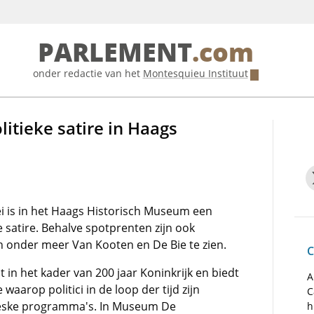
PARLEMENT
.com
onder redactie van het
Montesquieu Instituut
litieke satire in Haags
i is in het Haags Historisch Museum een
ke satire. Behalve spotprenten zijn ook
 onder meer Van Kooten en De Bie te zien.
C
 in het kader van 200 jaar Koninkrijk en biedt
A
 waarop politici in de loop der tijd zijn
C
teske programma's. In Museum De
h