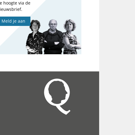
e hoogte via de
ieuwsbrief.
Meld je aan