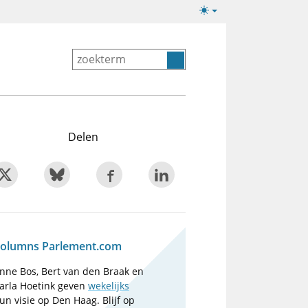
Lichte/donkere
weergave
Delen
olumns Parlement.com
nne Bos, Bert van den Braak en
arla Hoetink geven
wekelijks
un visie op Den Haag. Blijf op