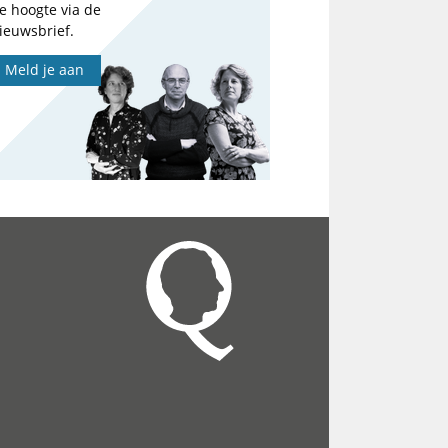
e hoogte via de
ieuwsbrief.
Meld je aan