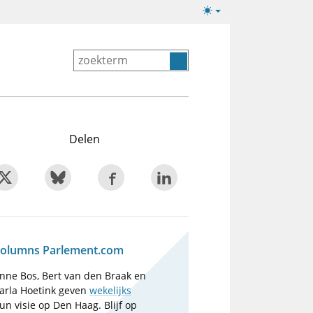
Lichte/donkere
weergave
Delen
olumns Parlement.com
nne Bos, Bert van den Braak en
arla Hoetink geven
wekelijks
un visie op Den Haag. Blijf op