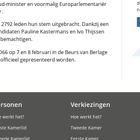
d
ud-minister en voormalig Europarlementariër
n
r.
2792 leden hun stem uitgebracht. Dankzij een
didaten Pauline Kastermans en Ivo Thijssen
e bemachtigen.
66 op 7 en 8 februari in de Beurs van Berlage
officieel gepresenteerd worden.
ersonen
Verkiezingen
 werkt het?
Hoe werkt het?
ste Kamerlid
Tweede Kamer
eede Kamerlid
Eerste Kamer