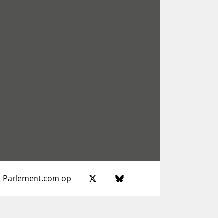
g Parlement.com op