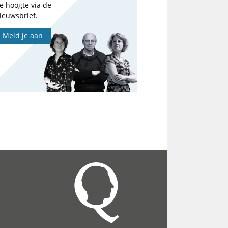
e hoogte via de
ieuwsbrief.
Meld je aan