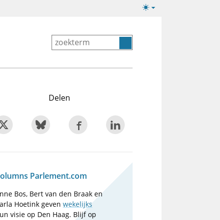
Lichte/donkere
weergave
Delen
olumns Parlement.com
nne Bos, Bert van den Braak en
arla Hoetink geven
wekelijks
un visie op Den Haag. Blijf op