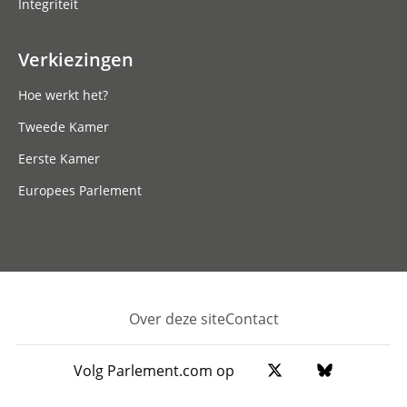
Integriteit
Verkiezingen
Hoe werkt het?
Tweede Kamer
Eerste Kamer
Europees Parlement
Over deze site
Contact
Footer
Volg Parlement.com op