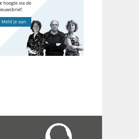
e hoogte via de
ieuwsbrief.
Meld je aan