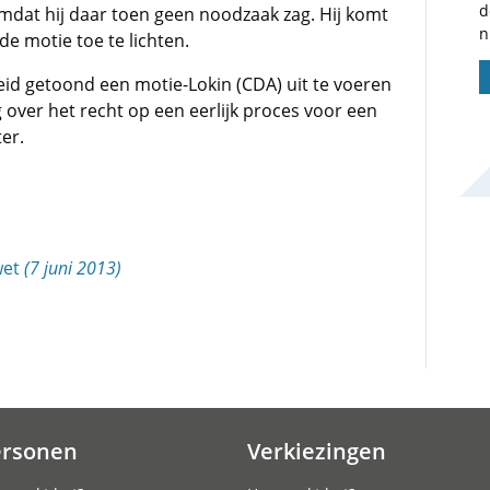
d
omdat hij daar toen geen noodzaak zag. Hij komt
n
de motie toe te lichten.
eid getoond een motie-Lokin (CDA) uit te voeren
over het recht op een eerlijk proces voor een
er.
wet
(7 juni 2013)
ersonen
Verkiezingen