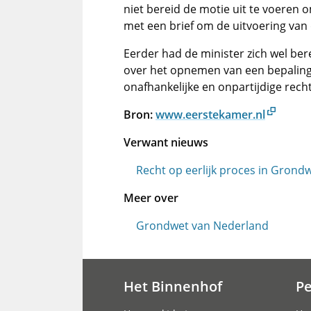
niet bereid de motie uit te voeren 
met een brief om de uitvoering van 
Eerder had de minister zich wel ber
over het opnemen van een bepaling 
onafhankelijke en onpartijdige recht
Bron:
www.eerstekamer.nl
Verwant nieuws
Recht op eerlijk proces in Grond
Meer over
Grondwet van Nederland
Het Binnenhof
P
Hoofdnavigatie