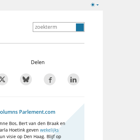
Lichte/donkere
weergave
Delen
olumns Parlement.com
nne Bos, Bert van den Braak en
arla Hoetink geven
wekelijks
un visie op Den Haag. Blijf op