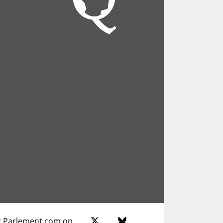
g Parlement.com op