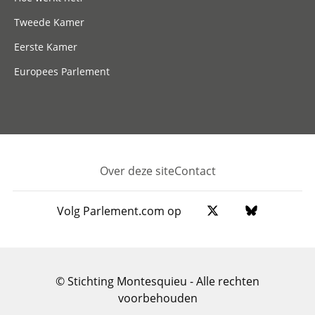
Tweede Kamer
Eerste Kamer
Europees Parlement
Over deze site
Contact
Footer
Volg Parlement.com op
© Stichting Montesquieu - Alle rechten
voorbehouden