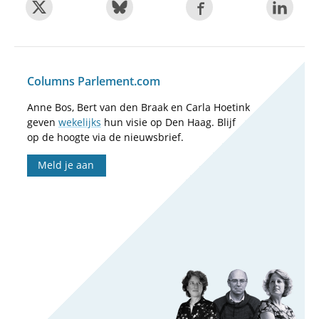
Columns Parlement.com
Anne Bos, Bert van den Braak en Carla Hoetink
geven
wekelijks
hun visie op Den Haag. Blijf
op de hoogte via de nieuwsbrief.
Meld je aan