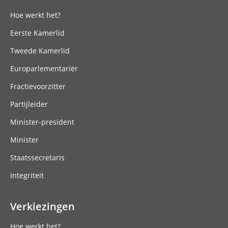
Hoe werkt het?
Eerste Kamerlid
Tweede Kamerlid
Europarlementariër
Fractievoorzitter
Partijleider
Minister-president
Minister
Staatssecretaris
Integriteit
Verkiezingen
Hoe werkt het?