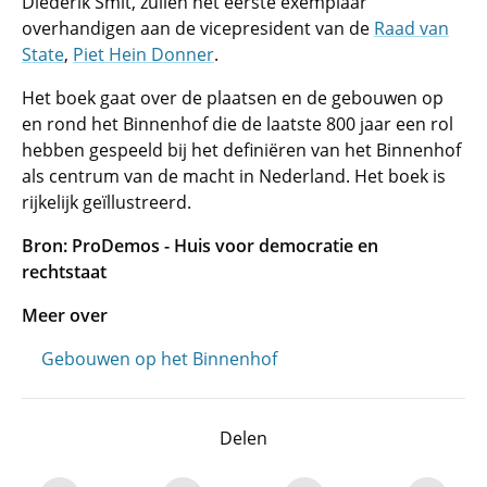
Diederik Smit, zullen het eerste exemplaar
overhandigen aan de vicepresident van de
Raad van
State
,
Piet Hein Donner
.
Het boek gaat over de plaatsen en de gebouwen op
en rond het Binnenhof die de laatste 800 jaar een rol
hebben gespeeld bij het definiëren van het Binnenhof
als centrum van de macht in Nederland. Het boek is
rijkelijk geïllustreerd.
Bron: ProDemos - Huis voor democratie en
rechtstaat
Meer over
Gebouwen op het Binnenhof
Delen