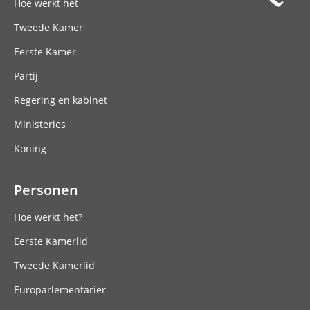
Hoe werkt het
Tweede Kamer
Eerste Kamer
Partij
Regering en kabinet
Ministeries
Koning
Personen
Hoe werkt het?
Eerste Kamerlid
Tweede Kamerlid
Europarlementariër