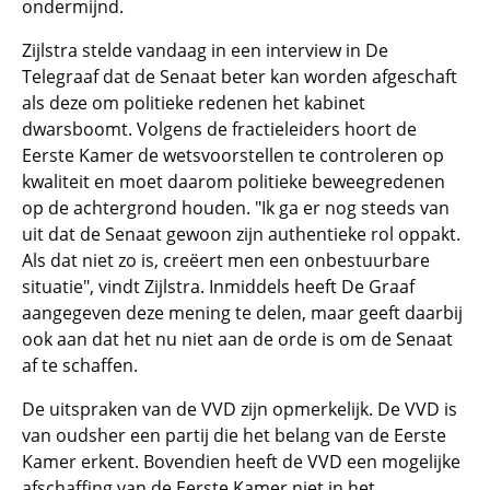
ondermijnd.
Zijlstra stelde vandaag in een interview in De
Telegraaf dat de Senaat beter kan worden afgeschaft
als deze om politieke redenen het kabinet
dwarsboomt. Volgens de fractieleiders hoort de
Eerste Kamer de wetsvoorstellen te controleren op
kwaliteit en moet daarom politieke beweegredenen
op de achtergrond houden. "Ik ga er nog steeds van
uit dat de Senaat gewoon zijn authentieke rol oppakt.
Als dat niet zo is, creëert men een onbestuurbare
situatie", vindt Zijlstra. Inmiddels heeft De Graaf
aangegeven deze mening te delen, maar geeft daarbij
ook aan dat het nu niet aan de orde is om de Senaat
af te schaffen.
De uitspraken van de VVD zijn opmerkelijk. De VVD is
van oudsher een partij die het belang van de Eerste
Kamer erkent. Bovendien heeft de VVD een mogelijke
afschaffing van de Eerste Kamer niet in het