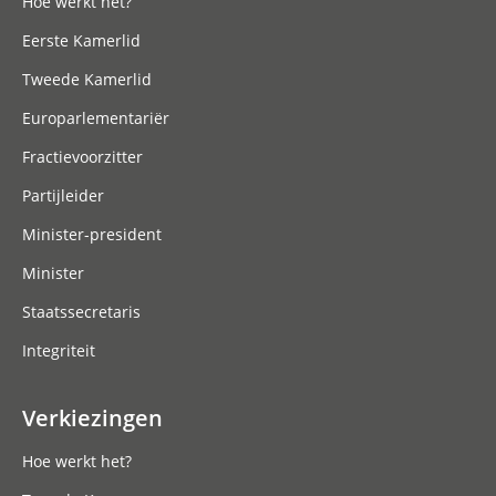
Hoe werkt het?
Eerste Kamerlid
Tweede Kamerlid
Europarlementariër
Fractievoorzitter
Partijleider
Minister-president
Minister
Staatssecretaris
Integriteit
Verkiezingen
Hoe werkt het?