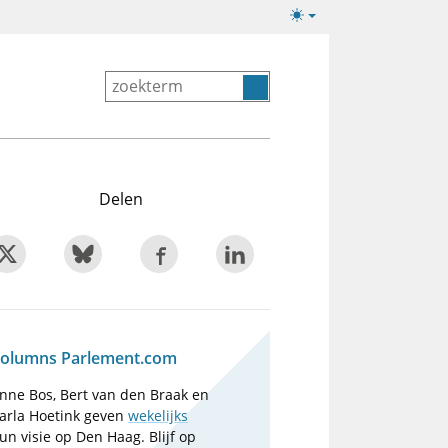
Lichte/donkere
weergave
Delen
olumns Parlement.com
nne Bos, Bert van den Braak en
arla Hoetink geven
wekelijks
un visie op Den Haag. Blijf op