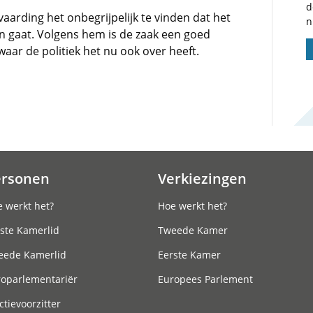
d
aarding het onbegrijpelijk te vinden dat het
n
 gaat. Volgens hem is de zaak een goed
aar de politiek het nu ook over heeft.
ersonen
Verkiezingen
 werkt het?
Hoe werkt het?
ste Kamerlid
Tweede Kamer
eede Kamerlid
Eerste Kamer
roparlementariër
Europees Parlement
ctievoorzitter