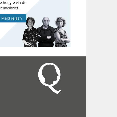
e hoogte via de
ieuwsbrief.
Meld je aan