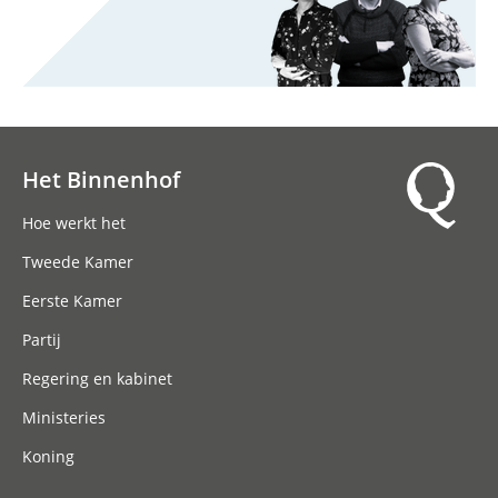
Het Binnenhof
Hoofdnavigatie
Hoe werkt het
Tweede Kamer
Eerste Kamer
Partij
Regering en kabinet
Ministeries
Koning