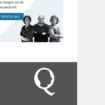
e hoogte via de
ieuwsbrief.
Meld je aan