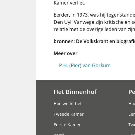
Kamer verliet.
Eerder, in 1973, was hij tegenstan
Den Uyl. Vanwege zijn kritische en s
relatie met de overige leden van zijn
bronnen: De Volkskrant en biografi
Meer over
P.H. (Pier) van Gorkum
Het Binnenhof
P
Hoofdnavigatie
Hoe werkt het
Hoe
Tweede Kamer
Eer
Eerste Kamer
Tw