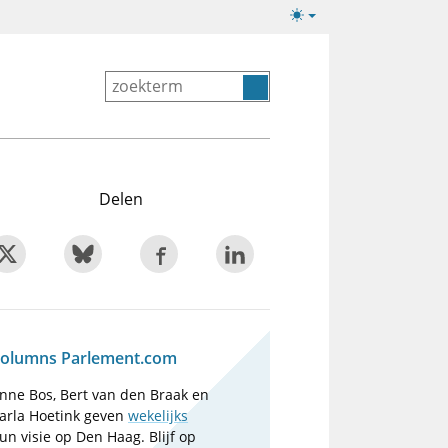
Lichte/donkere
weergave
Delen
olumns Parlement.com
nne Bos, Bert van den Braak en
arla Hoetink geven
wekelijks
un visie op Den Haag. Blijf op