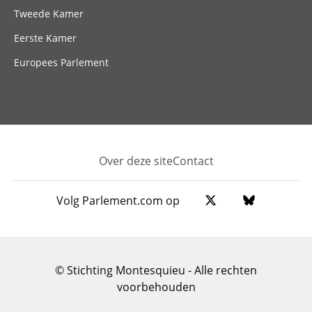
Tweede Kamer
Eerste Kamer
Europees Parlement
Over deze site
Contact
Footer
Volg Parlement.com op
© Stichting Montesquieu - Alle rechten
voorbehouden