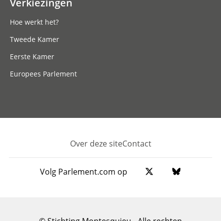
Verkiezingen
Hoe werkt het?
Tweede Kamer
Eerste Kamer
Europees Parlement
Over deze site
Contact
Footer
Volg Parlement.com op
© Stichting Montesquieu - Alle rechten