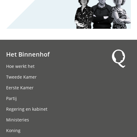
Het Binnenhof
Hoofdnavigatie
Hoe werkt het
Tweede Kamer
Eerste Kamer
Partij
Regering en kabinet
Ministeries
Koning