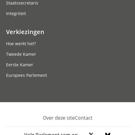
Staatssecretaris
Integriteit
Verkiezingen
Hoe werkt het?
Tweede Kamer
Eerste Kamer
Europees Parlement
Over deze site
Contact
Footer
Volg Parlement.com op