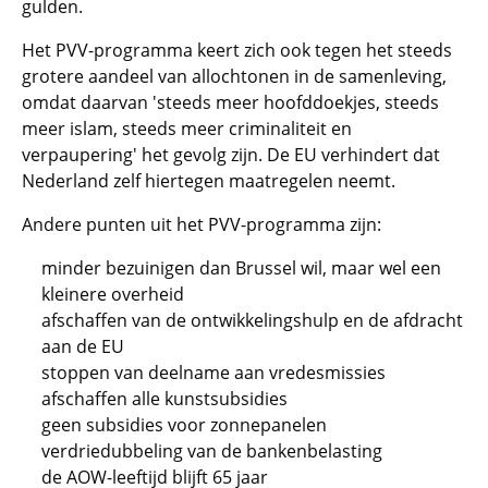
gulden.
Het PVV-programma keert zich ook tegen het steeds
grotere aandeel van allochtonen in de samenleving,
omdat daarvan 'steeds meer hoofddoekjes, steeds
meer islam, steeds meer criminaliteit en
verpaupering' het gevolg zijn. De EU verhindert dat
Nederland zelf hiertegen maatregelen neemt.
Andere punten uit het PVV-programma zijn:
minder bezuinigen dan Brussel wil, maar wel een
kleinere overheid
afschaffen van de ontwikkelingshulp en de afdracht
aan de EU
stoppen van deelname aan vredesmissies
afschaffen alle kunstsubsidies
geen subsidies voor zonnepanelen
verdriedubbeling van de bankenbelasting
de AOW-leeftijd blijft 65 jaar