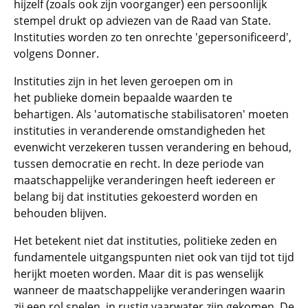
hijzelf (zoals ook zijn voorganger) een persoonlijk
stempel drukt op adviezen van de Raad van State.
Instituties worden zo ten onrechte 'gepersonificeerd',
volgens Donner.
Instituties zijn in het leven geroepen om in
het publieke domein bepaalde waarden te
behartigen. Als 'automatische stabilisatoren' moeten
instituties in veranderende omstandigheden het
evenwicht verzekeren tussen verandering en behoud,
tussen democratie en recht. In deze periode van
maatschappelijke veranderingen heeft iedereen er
belang bij dat instituties gekoesterd worden en
behouden blijven.
Het betekent niet dat instituties, politieke zeden en
fundamentele uitgangspunten niet ook van tijd tot tijd
herijkt moeten worden. Maar dit is pas wenselijk
wanneer de maatschappelijke veranderingen waarin
zij een rol spelen, in rustig vaarwater zijn gekomen. De