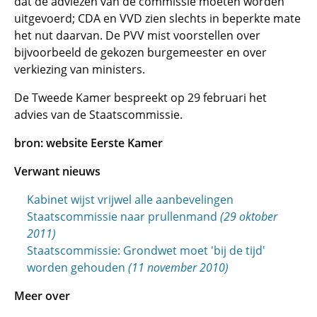
dat de adviezen van de commissie moeten worden
uitgevoerd; CDA en VVD zien slechts in beperkte mate
het nut daarvan. De PVV mist voorstellen over
bijvoorbeeld de gekozen burgemeester en over
verkiezing van ministers.
De Tweede Kamer bespreekt op 29 februari het
advies van de Staatscommissie.
bron: website Eerste Kamer
Verwant nieuws
Kabinet wijst vrijwel alle aanbevelingen
Staatscommissie naar prullenmand
(29 oktober
2011)
Staatscommissie: Grondwet moet 'bij de tijd'
worden gehouden
(11 november 2010)
Meer over