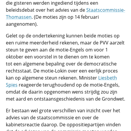
die gisteren werden ingediend tijdens een
beleidsdebat over het advies van de
Staatscommissie-
Thomassen
. (De moties zijn op 14 februari
aangenomen).
Gelet op de ondertekening kunnen beide moties op
een ruime meerderheid rekenen, maar de PVV aarzelt
steun te geven aan de motie-Engels om voor 1
oktober een voorstel in te dienen om te komen
tot een algemene bepaling over de democratische
rechtsstaat. De motie-Lokin over een eerlijk proces
kan op algemene steun rekenen. Minister
Liesbeth
Spies
reageerde terughoudend op de motie-Engels,
omdat de daarin opgenomen wens strijdig zou zijn
met aard en ontstaansgeschiedenis van de Grondwet.
Er bestaan wel grote verschillen van inzicht over het
advies van de staatscommissie en over de
kabinetsreactie daarop. De oppositiepartijen vinden