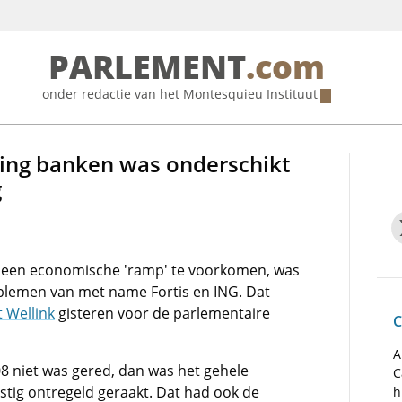
PARLEMENT
.com
onder redactie van het
Montesquieu Instituut
dding banken was onderschikt
g
een economische 'ramp' te voorkomen, was
oblemen van met name Fortis en ING. Dat
 Wellink
gisteren voor de parlementaire
C
A
8 niet was gered, dan was het gehele
C
stig ontregeld geraakt. Dat had ook de
h