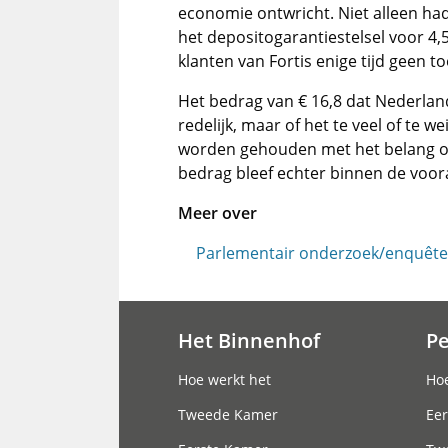
economie ontwricht. Niet alleen had
het depositogarantiestelsel voor 4
klanten van Fortis enige tijd geen
Het bedrag van € 16,8 dat Nederland 
redelijk, maar of het te veel of te w
worden gehouden met het belang om 
bedrag bleef echter binnen de voor
Meer over
Parlementair onderzoek/enquête f
Het Binnenhof
P
Hoofdnavigatie
Hoe werkt het
Hoe
Tweede Kamer
Eer