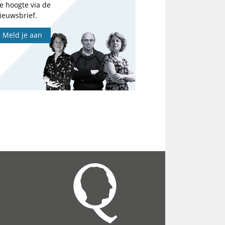
e hoogte via de
ieuwsbrief.
Meld je aan