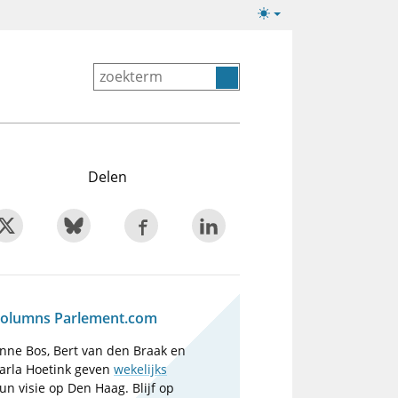
Lichte/donkere
weergave
Delen
olumns Parlement.com
nne Bos, Bert van den Braak en
arla Hoetink geven
wekelijks
un visie op Den Haag. Blijf op