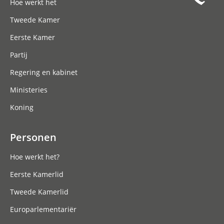
Hoe werkt het
Tweede Kamer
Eerste Kamer
Partij
Regering en kabinet
Ministeries
Koning
Personen
Hoe werkt het?
Eerste Kamerlid
Tweede Kamerlid
Europarlementariër