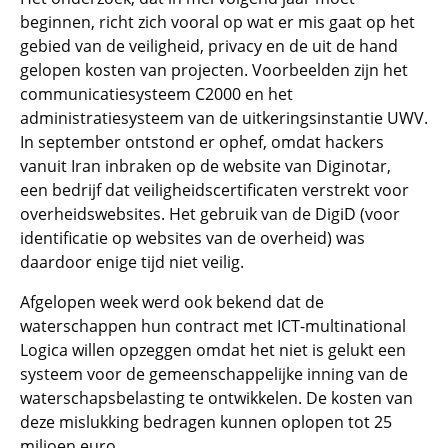
beginnen, richt zich vooral op wat er mis gaat op het
gebied van de veiligheid, privacy en de uit de hand
gelopen kosten van projecten. Voorbeelden zijn het
communicatiesysteem C2000 en het
administratiesysteem van de uitkeringsinstantie UWV.
In september ontstond er ophef, omdat hackers
vanuit Iran inbraken op de website van Diginotar,
een bedrijf dat veiligheidscertificaten verstrekt voor
overheidswebsites. Het gebruik van de DigiD (voor
identificatie op websites van de overheid) was
daardoor enige tijd niet veilig.
Afgelopen week werd ook bekend dat de
waterschappen hun contract met ICT-multinational
Logica willen opzeggen omdat het niet is gelukt een
systeem voor de gemeenschappelijke inning van de
waterschapsbelasting te ontwikkelen. De kosten van
deze mislukking bedragen kunnen oplopen tot 25
miljoen euro.