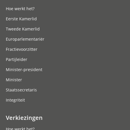
Hoe werkt het?
Eerste Kamerlid
Tweede Kamerlid
Europarlementariër
Fractievoorzitter
Partijleider
Minister-president
Minister
Staatssecretaris
Integriteit
Verkiezingen
Hoe werkt het?