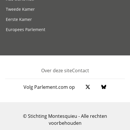
Tweede Kamer
Eerste Kamer
Europees Parlement
Over deze site
Contact
Footer
Volg Parlement.com op
© Stichting Montesquieu - Alle rechten
voorbehouden