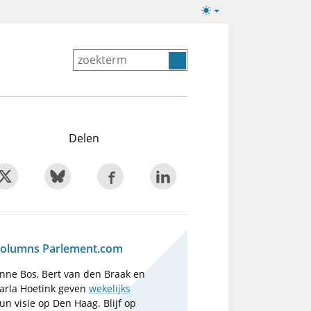
Lichte/donkere
weergave
Delen
olumns Parlement.com
nne Bos, Bert van den Braak en
arla Hoetink geven
wekelijks
un visie op Den Haag. Blijf op