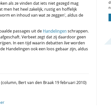
d
ken als ze vinden dat iets niet gezegd mag
n
 men het heel zakelijk, rustig en hoffelijk
 vorm en inhoud van wat ze zeggen', aldus de
paalde passages uit de
Handelingen
schrappen.
fgeschaft. Verbeet zegt dat zij daardoor geen
ijpen. In een tijd waarin debatten
live
worden
 de Handelingen ook een loos gebaar zijn, aldus
(column, Bert van den Braak 19 februari 2010)
mer