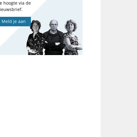
e hoogte via de
ieuwsbrief.
Meld je aan