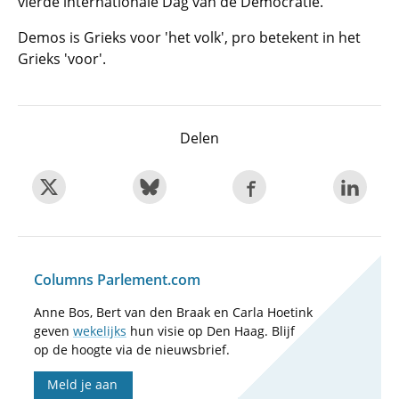
vierde internationale Dag van de Democratie.
Demos is Grieks voor 'het volk', pro betekent in het
Grieks 'voor'.
Delen
Columns Parlement.com
Anne Bos, Bert van den Braak en Carla Hoetink
geven
wekelijks
hun visie op Den Haag. Blijf
op de hoogte via de nieuwsbrief.
Meld je aan