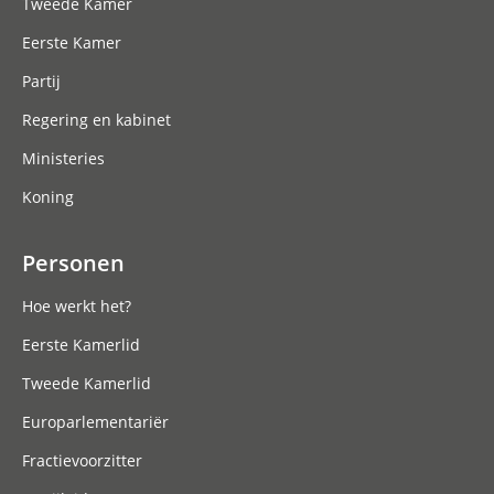
Tweede Kamer
Eerste Kamer
Partij
Regering en kabinet
Ministeries
Koning
Personen
Hoe werkt het?
Eerste Kamerlid
Tweede Kamerlid
Europarlementariër
Fractievoorzitter