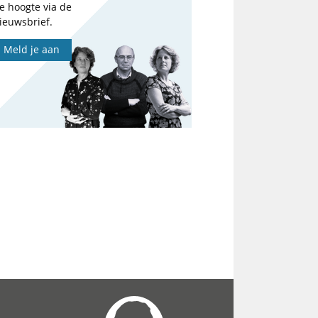
e hoogte via de
ieuwsbrief.
Meld je aan