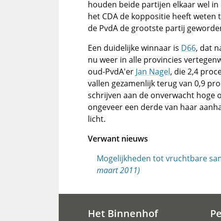
houden beide partijen elkaar wel in 
het CDA de koppositie heeft weten t
de PvdA de grootste partij geworde
Een duidelijke winnaar is
D66
, dat 
nu weer in alle provincies vertegen
oud-PvdA'er
Jan Nagel
, die 2,4 proc
vallen gezamenlijk terug van 0,9 pro
schrijven aan de onverwacht hoge 
ongeveer een derde van haar aanhan
licht.
Verwant nieuws
Mogelijkheden tot vruchtbare s
maart 2011)
Het Binnenhof
P