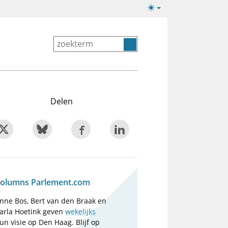
Lichte/donkere
weergave
Delen
olumns Parlement.com
nne Bos, Bert van den Braak en
arla Hoetink geven
wekelijks
un visie op Den Haag. Blijf op