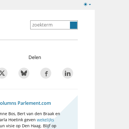
Lichte/donkere
weergave
Delen
olumns Parlement.com
nne Bos, Bert van den Braak en
arla Hoetink geven
wekelijks
un visie op Den Haag. Blijf op