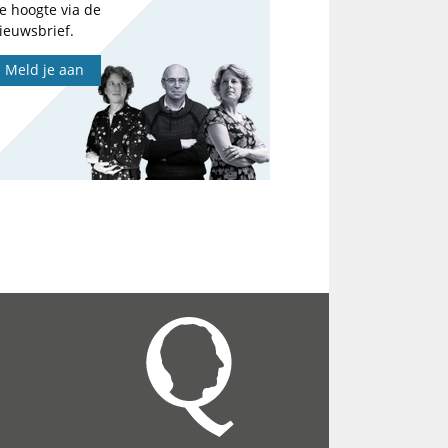
e hoogte via de
ieuwsbrief.
Meld je aan