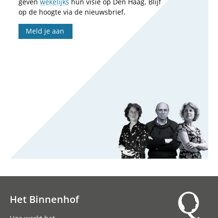
geven
wekelijks
hun visie op Den Haag. Blijf
op de hoogte via de nieuwsbrief.
Meld je aan
Het Binnenhof
Hoofdnavigatie