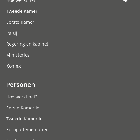
Hoe werkt het
Tweede Kamer
Eerste Kamer
Partij
Regering en kabinet
Ministeries
Koning
Personen
Hoe werkt het?
Eerste Kamerlid
Tweede Kamerlid
Europarlementariër