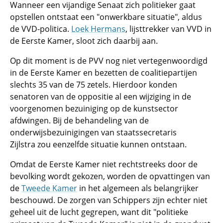
Wanneer een vijandige Senaat zich politieker gaat
opstellen ontstaat een "onwerkbare situatie", aldus
de VVD-politica.
Loek Hermans
, lijsttrekker van VVD in
de Eerste Kamer, sloot zich daarbij aan.
Op dit moment is de PVV nog niet vertegenwoordigd
in de Eerste Kamer en bezetten de coalitiepartijen
slechts 35 van de 75 zetels. Hierdoor konden
senatoren van de oppositie al een wijziging in de
voorgenomen bezuiniging op de kunstsector
afdwingen. Bij de behandeling van de
onderwijsbezuinigingen van staatssecretaris
Zijlstra zou eenzelfde situatie kunnen ontstaan.
Omdat de Eerste Kamer niet rechtstreeks door de
bevolking wordt gekozen, worden de opvattingen van
de
Tweede Kamer
in het algemeen als belangrijker
beschouwd. De zorgen van Schippers zijn echter niet
geheel uit de lucht gegrepen, want dit "politieke