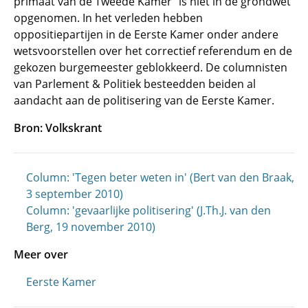
primaat van de Tweede Kamer" is niet in de grondwet
opgenomen. In het verleden hebben
oppositiepartijen in de Eerste Kamer onder andere
wetsvoorstellen over het correctief referendum en de
gekozen burgemeester geblokkeerd. De columnisten
van Parlement & Politiek besteedden beiden al
aandacht aan de politisering van de Eerste Kamer.
Bron: Volkskrant
Column: 'Tegen beter weten in' (Bert van den Braak,
3 september 2010)
Column: 'gevaarlijke politisering' (J.Th.J. van den
Berg, 19 november 2010)
Meer over
Eerste Kamer