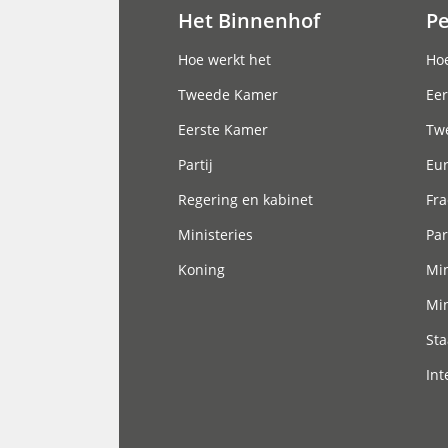
Het Binnenhof
P
Hoofdnavigatie
Hoe werkt het
Hoe
Tweede Kamer
Eer
Eerste Kamer
Tw
Partij
Eu
Regering en kabinet
Fra
Ministeries
Par
Koning
Min
Min
Sta
Int