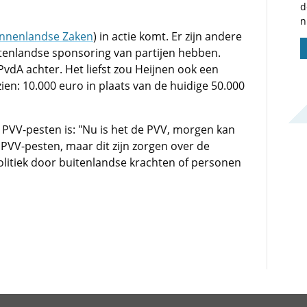
d
n
innenlandse Zaken
) in actie komt. Er zijn andere
itenlandse sponsoring van partijen hebben.
vdA achter. Het liefst zou Heijnen ook een
en: 10.000 euro in plaats van de huidige 50.000
 PVV-pesten is: "Nu is het de PVV, morgen kan
et PVV-pesten, maar dit zijn zorgen over de
litiek door buitenlandse krachten of personen