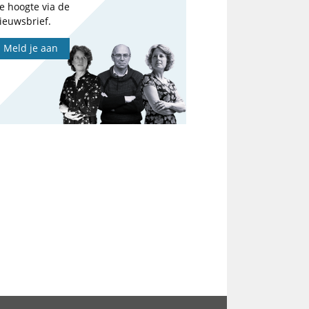
e hoogte via de
ieuwsbrief.
Meld je aan