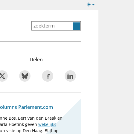
Lichte/donkere
weergave
Delen
olumns Parlement.com
nne Bos, Bert van den Braak en
arla Hoetink geven
wekelijks
un visie op Den Haag. Blijf op