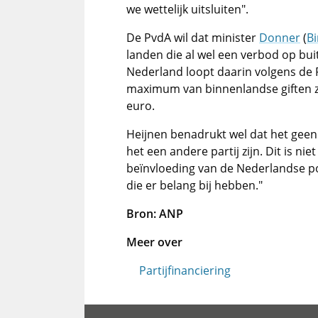
we wettelijk uitsluiten".
De PvdA wil dat minister
Donner
(
B
landen die al wel een verbod op bu
Nederland loopt daarin volgens de P
maximum van binnenlandse giften zi
euro.
Heijnen benadrukt wel dat het geen
het een andere partij zijn. Dit is ni
beïnvloeding van de Nederlandse po
die er belang bij hebben."
Bron: ANP
Meer over
Partijfinanciering