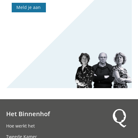
Meld je aan
Het Binnenhof
Hoofdnavigatie
Hoe werkt het
Tweede Kamer