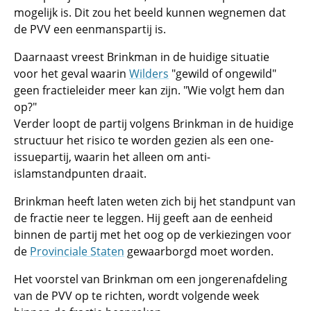
mogelijk is. Dit zou het beeld kunnen wegnemen dat
de PVV een eenmanspartij is.
Daarnaast vreest Brinkman in de huidige situatie
voor het geval waarin
Wilders
"gewild of ongewild"
geen fractieleider meer kan zijn. "Wie volgt hem dan
op?"
Verder loopt de partij volgens Brinkman in de huidige
structuur het risico te worden gezien als een one-
issuepartij, waarin het alleen om anti-
islamstandpunten draait.
Brinkman heeft laten weten zich bij het standpunt van
de fractie neer te leggen. Hij geeft aan de eenheid
binnen de partij met het oog op de verkiezingen voor
de
Provinciale Staten
gewaarborgd moet worden.
Het voorstel van Brinkman om een jongerenafdeling
van de PVV op te richten, wordt volgende week