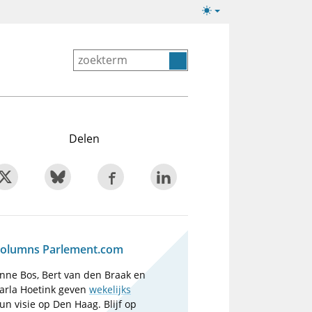
Lichte/donkere
weergave
Delen
olumns Parlement.com
nne Bos, Bert van den Braak en
arla Hoetink geven
wekelijks
un visie op Den Haag. Blijf op