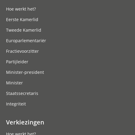
Hoe werkt het?
Eerste Kamerlid
Tweede Kamerlid
Europarlementariër
Fractievoorzitter
Partijleider
Minister-president
Minister
Staatssecretaris
Integriteit
Verkiezingen
Hoe werkt het?