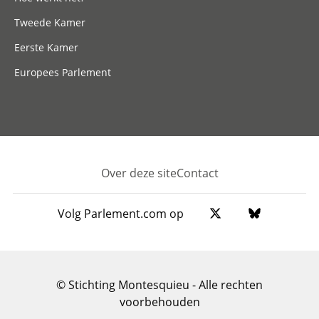
Tweede Kamer
Eerste Kamer
Europees Parlement
Over deze site
Contact
Footer
Volg Parlement.com op
© Stichting Montesquieu - Alle rechten
voorbehouden